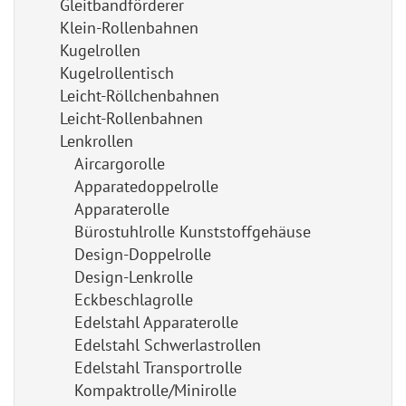
Gleitbandförderer
Klein-Rollenbahnen
Kugelrollen
Kugelrollentisch
Leicht-Röllchenbahnen
Leicht-Rollenbahnen
Lenkrollen
Aircargorolle
Apparatedoppelrolle
Apparaterolle
Bürostuhlrolle Kunststoffgehäuse
Design-Doppelrolle
Design-Lenkrolle
Eckbeschlagrolle
Edelstahl Apparaterolle
Edelstahl Schwerlastrollen
Edelstahl Transportrolle
Kompaktrolle/Minirolle