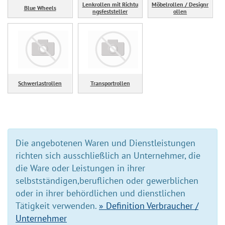
Lenkrollen mit Richtu
Möbelrollen / Designr
Blue Wheels
ngsfeststeller
ollen
Schwerlastrollen
Transportrollen
Die angebotenen Waren und Dienstleistungen
richten sich ausschließlich an Unternehmer, die
die Ware oder Leistungen in ihrer
selbstständigen,beruflichen oder gewerblichen
oder in ihrer behördlichen und dienstlichen
Tätigkeit verwenden.
» Definition Verbraucher /
Unternehmer