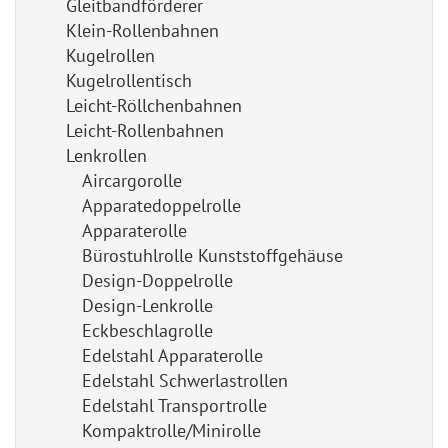
Gleitbandförderer
Klein-Rollenbahnen
Kugelrollen
Kugelrollentisch
Leicht-Röllchenbahnen
Leicht-Rollenbahnen
Lenkrollen
Aircargorolle
Apparatedoppelrolle
Apparaterolle
Bürostuhlrolle Kunststoffgehäuse
Design-Doppelrolle
Design-Lenkrolle
Eckbeschlagrolle
Edelstahl Apparaterolle
Edelstahl Schwerlastrollen
Edelstahl Transportrolle
Kompaktrolle/Minirolle