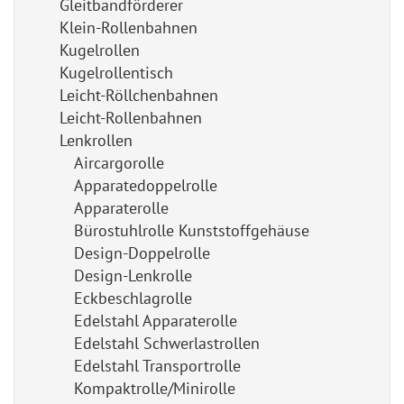
Gleitbandförderer
Klein-Rollenbahnen
Kugelrollen
Kugelrollentisch
Leicht-Röllchenbahnen
Leicht-Rollenbahnen
Lenkrollen
Aircargorolle
Apparatedoppelrolle
Apparaterolle
Bürostuhlrolle Kunststoffgehäuse
Design-Doppelrolle
Design-Lenkrolle
Eckbeschlagrolle
Edelstahl Apparaterolle
Edelstahl Schwerlastrollen
Edelstahl Transportrolle
Kompaktrolle/Minirolle