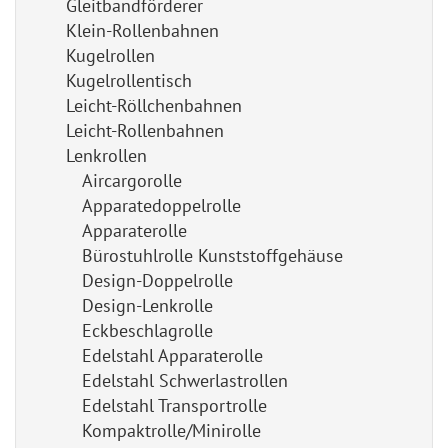
Gleitbandförderer
Klein-Rollenbahnen
Kugelrollen
Kugelrollentisch
Leicht-Röllchenbahnen
Leicht-Rollenbahnen
Lenkrollen
Aircargorolle
Apparatedoppelrolle
Apparaterolle
Bürostuhlrolle Kunststoffgehäuse
Design-Doppelrolle
Design-Lenkrolle
Eckbeschlagrolle
Edelstahl Apparaterolle
Edelstahl Schwerlastrollen
Edelstahl Transportrolle
Kompaktrolle/Minirolle