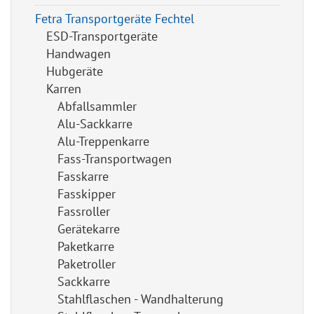
Fetra Transportgeräte Fechtel
ESD-Transportgeräte
Handwagen
Hubgeräte
Karren
Abfallsammler
Alu-Sackkarre
Alu-Treppenkarre
Fass-Transportwagen
Fasskarre
Fasskipper
Fassroller
Gerätekarre
Paketkarre
Paketroller
Sackkarre
Stahlflaschen - Wandhalterung