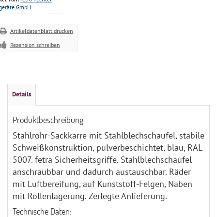
tgeräte GmbH
Artikeldatenblatt drucken
Rezension schreiben
Details
Produktbeschreibung
Stahlrohr-Sackkarre mit Stahlblechschaufel, stabile
Schweißkonstruktion, pulverbeschichtet, blau, RAL
5007. fetra Sicherheitsgriffe. Stahlblechschaufel
anschraubbar und dadurch austauschbar. Räder
mit Luftbereifung, auf Kunststoff-Felgen, Naben
mit Rollenlagerung. Zerlegte Anlieferung.
Technische Daten: