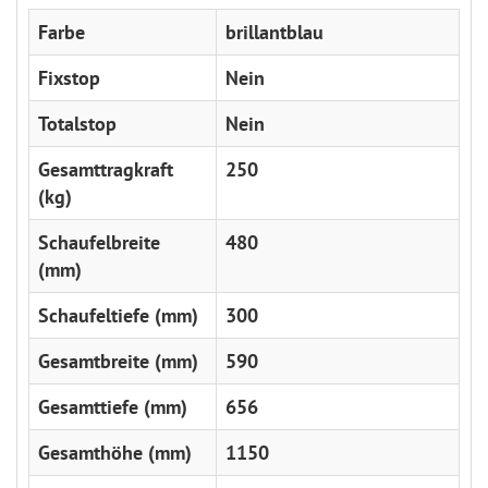
Farbe
brillantblau
Fixstop
Nein
Totalstop
Nein
Gesamttragkraft
250
(kg)
Schaufelbreite
480
(mm)
Schaufeltiefe (mm)
300
Gesamtbreite (mm)
590
Gesamttiefe (mm)
656
Gesamthöhe (mm)
1150