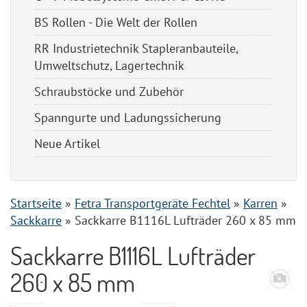
BS Rollen - Die Welt der Rollen
RR Industrietechnik Stapleranbauteile,
Umweltschutz, Lagertechnik
Schraubstöcke und Zubehör
Spanngurte und Ladungssicherung
Neue Artikel
Startseite
»
Fetra Transportgeräte Fechtel
»
Karren
»
Sackkarre
»
Sackkarre B1116L Lufträder 260 x 85 mm
Sackkarre B1116L Lufträder
260 x 85 mm