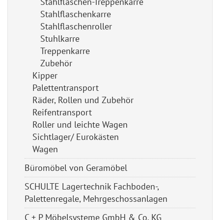
Stahlflaschen-Treppenkarre
Stahlflaschenkarre
Stahlflaschenroller
Stuhlkarre
Treppenkarre
Zubehör
Kipper
Palettentransport
Räder, Rollen und Zubehör
Reifentransport
Roller und leichte Wagen
Sichtlager/ Eurokästen
Wagen
Büromöbel von Geramöbel
SCHULTE Lagertechnik Fachboden-,
Palettenregale, Mehrgeschossanlagen
C + P Möbelsysteme GmbH & Co. KG