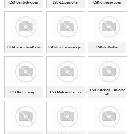
ESD-Beistellwagen
ESD-Etagenroller
ESD-Etagenwagen
ESD-Eurokasten-Roller
ESD-Eurokastenwagen
ESD-Griffroller
ESD-Paletten-Fahrgest
ESD-Kastenwagen
ESD-Materialständer
ell