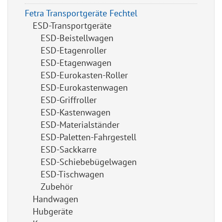
Fetra Transportgeräte Fechtel
ESD-Transportgeräte
ESD-Beistellwagen
ESD-Etagenroller
ESD-Etagenwagen
ESD-Eurokasten-Roller
ESD-Eurokastenwagen
ESD-Griffroller
ESD-Kastenwagen
ESD-Materialständer
ESD-Paletten-Fahrgestell
ESD-Sackkarre
ESD-Schiebebügelwagen
ESD-Tischwagen
Zubehör
Handwagen
Hubgeräte