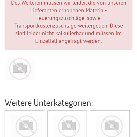
Des Weiteren müssen wir leider, die von unseren
Lieferanten erhobenen Material-
Teuerungszuschläge, sowie
Transportkostenzuschläge weitergeben. Diese
sind leider nicht kalkulierbar und müssen im
Einzelfall angefragt werden.
Weitere Unterkategorien: