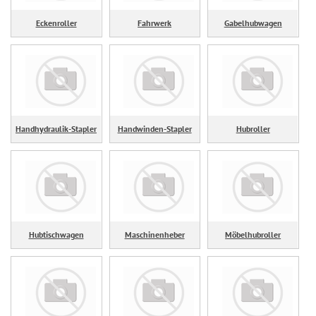
Eckenroller
Fahrwerk
Gabelhubwagen
Handhydraulik-Stapler
Handwinden-Stapler
Hubroller
Hubtischwagen
Maschinenheber
Möbelhubroller