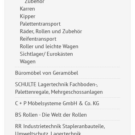
Zubehör
Karren
Kipper
Palettentransport
Räder, Rollen und Zubehör
Reifentransport
Roller und leichte Wagen
Sichtlager/ Eurokästen
Wagen
Büromöbel von Geramöbel
SCHULTE Lagertechnik Fachboden-,
Palettenregale, Mehrgeschossanlagen
C + P Möbelsysteme GmbH & Co. KG
BS Rollen - Die Welt der Rollen
RR Industrietechnik Stapleranbauteile,
Umweltschutz, Lagertechnik