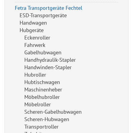
Fetra Transportgeräte Fechtel
ESD-Transportgeräte
Handwagen
Hubgeräte
Eckenroller
Fahrwerk
Gabelhubwagen
Handhydraulik-Stapler
Handwinden-Stapler
Hubroller
Hubtischwagen
Maschinenheber
Möbelhubroller
Möbelroller
Scheren-Gabelhubwagen
Scheren-Hubwagen
Transportroller