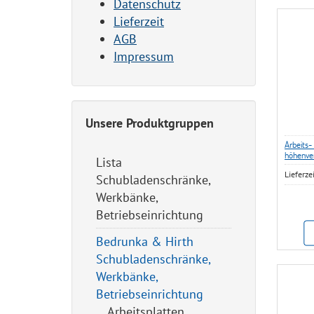
Datenschutz
Lieferzeit
AGB
Impressum
Unsere Produktgruppen
Arbeits-
höhenver
Lista
Lieferze
Schubladenschränke,
Werkbänke,
Betriebseinrichtung
Bedrunka & Hirth
Schubladenschränke,
Werkbänke,
Betriebseinrichtung
Arbeitsplatten