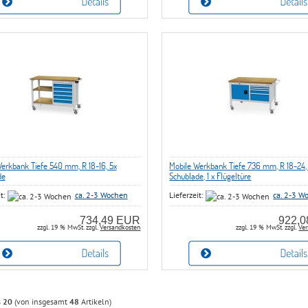
erkbank Tiefe 540 mm, R 18-16, 5x
Mobile Werkbank Tiefe 736 mm, R 18-24, 
de
Schublade, 1 x Flügeltüre
it:
ca. 2-3 Wochen
Lieferzeit:
ca. 2-3 W
734,49 EUR
922,
zzgl. 19 % MwSt. zzgl.
Versandkosten
zzgl. 19 % MwSt. zzgl.
Ver
s
20
(von insgesamt
48
Artikeln)