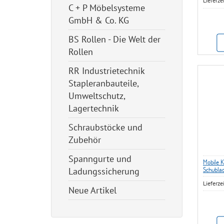
Lieferze
C + P Möbelsysteme
GmbH & Co. KG
BS Rollen - Die Welt der
Rollen
RR Industrietechnik
Stapleranbauteile,
Umweltschutz,
Lagertechnik
Schraubstöcke und
Zubehör
Spanngurte und
Mobile K
Schubla
Ladungssicherung
Lieferze
Neue Artikel