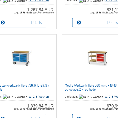
it:
ca. 2-3 Wochen
Lieferzeit:
ca. 2-3 W
1.267,84 EUR
831,
zzgl. 19 % MwSt. zzgl.
Versandkosten
zzgl. 19 % MwSt. zzgl.
Ver
astenwerkbank Tiefe 736, R 18-24, 9 x
Mobile Werkbank Tiefe 500 mm, R 18-16, 
de
Schublade, 2 x Fachboden
it:
ca. 2-3 Wochen
Lieferzeit:
ca. 2-3 W
1.839,84 EUR
670,
zzgl. 19 % MwSt. zzgl.
Versandkosten
zzgl. 19 % MwSt. zzgl.
Ver