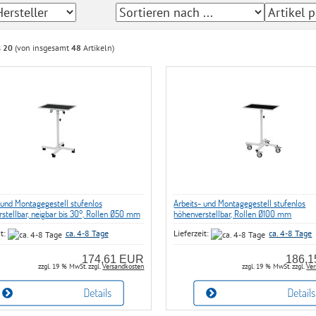
s
20
(von insgesamt
48
Artikeln)
 und Montagegestell stufenlos
Arbeits- und Montagegestell stufenlos
stellbar, neigbar bis 30°, Rollen Ø50 mm
höhenverstellbar, Rollen Ø100 mm
it:
ca. 4-8 Tage
Lieferzeit:
ca. 4-8 Tage
174,61 EUR
186,
zzgl. 19 % MwSt. zzgl.
Versandkosten
zzgl. 19 % MwSt. zzgl.
Ver