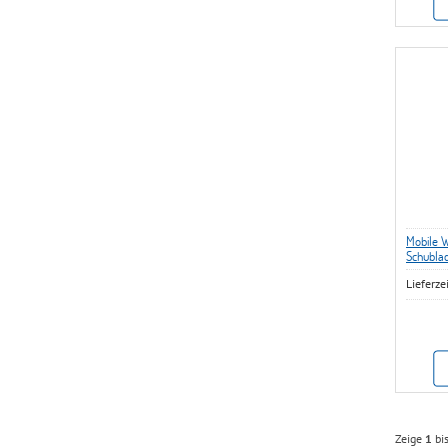
Mobile W
Schubla
Lieferze
Zeige
1
bi