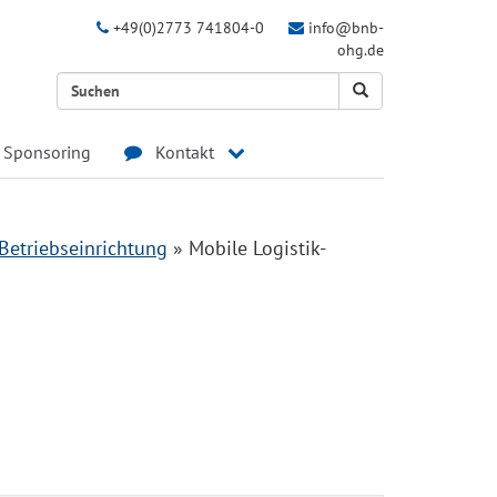
+49(0)2773 741804-0
info@bnb-
ohg.de
Sponsoring
Kontakt
Betriebseinrichtung
»
Mobile Logistik-