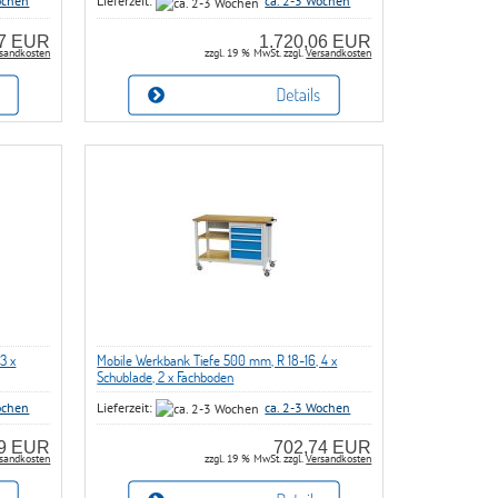
ochen
Lieferzeit:
ca. 2-3 Wochen
17 EUR
1.720,06 EUR
sandkosten
zzgl. 19 % MwSt. zzgl.
Versandkosten
3 x
Mobile Werkbank Tiefe 500 mm, R 18-16, 4 x
Schublade, 2 x Fachboden
ochen
Lieferzeit:
ca. 2-3 Wochen
99 EUR
702,74 EUR
sandkosten
zzgl. 19 % MwSt. zzgl.
Versandkosten