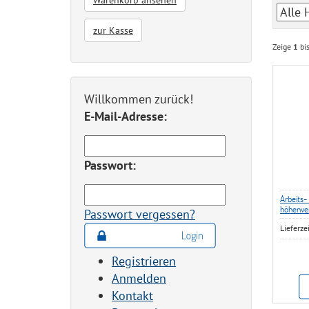
Warenkorb ansehen
zur Kasse
Zeige
1
bi
Willkommen zurück!
E-Mail-Adresse:
Passwort:
Arbeits-
höhenver
Passwort vergessen?
Lieferze
Registrieren
Anmelden
Kontakt