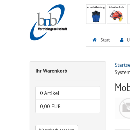
Start
Ü
Startse
Ihr Warenkorb
Syste
Mob
0 Artikel
0,00 EUR