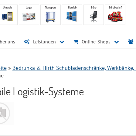
ber uns
Leistungen
Online-Shops
ite
»
Bedrunka & Hirth Schubladenschränke, Werkbänke, 
me
ile Logistik-Systeme