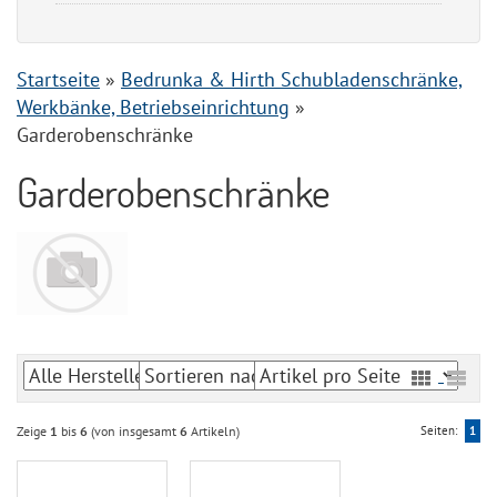
Startseite
»
Bedrunka & Hirth Schubladenschränke,
Werkbänke, Betriebseinrichtung
»
Garderobenschränke
Garderobenschränke
Zeige
1
bis
6
(von insgesamt
6
Artikeln)
Seiten:
1