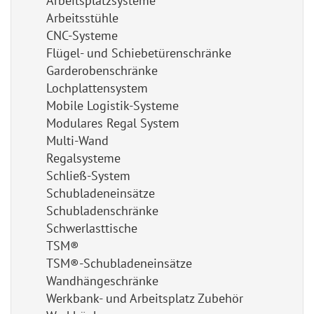
Arbeitsplatzsysteme
Arbeitsstühle
CNC-Systeme
Flügel- und Schiebetürenschränke
Garderobenschränke
Lochplattensystem
Mobile Logistik-Systeme
Modulares Regal System
Multi-Wand
Regalsysteme
Schließ-System
Schubladeneinsätze
Schubladenschränke
Schwerlasttische
TSM®
TSM®-Schubladeneinsätze
Wandhängeschränke
Werkbank- und Arbeitsplatz Zubehör