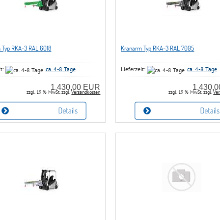
 Typ RKA-3 RAL 6018
Kranarm Typ RKA-3 RAL 7005
it:
ca. 4-8 Tage
Lieferzeit:
ca. 4-8 Tage
1.430,00 EUR
1.430,
zzgl. 19 % MwSt. zzgl.
Versandkosten
zzgl. 19 % MwSt. zzgl.
Ver