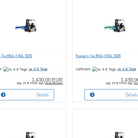
 Typ RKA-3 RAL 5010
Kranarm Typ RKA-3 RAL 5018
it:
ca. 4-8 Tage
Lieferzeit:
ca. 4-8 Tage
1.430,00 EUR
1.430,
zzgl. 19 % MwSt. zzgl.
Versandkosten
zzgl. 19 % MwSt. zzgl.
Ver