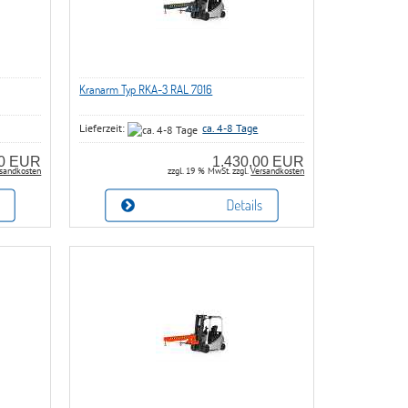
Kranarm Typ RKA-3 RAL 7016
Lieferzeit:
ca. 4-8 Tage
00 EUR
1.430,00 EUR
sandkosten
zzgl. 19 % MwSt. zzgl.
Versandkosten