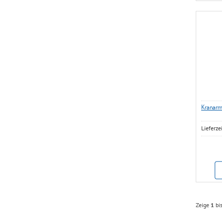
Kranarm
Lieferze
Zeige
1
bi