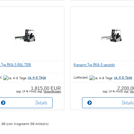
 Typ RKA-5 RAL 7016
Kranarm Typ RKA-5 verzinkt
it:
ca. 4-8 Tage
Lieferzeit:
ca. 4-8 Tage
1.815,00 EUR
2.200,
zzgl. 19 % MwSt. zzgl.
Versandkosten
zzgl. 19 % MwSt. zzgl.
Ver
s
20
(von insgesamt
50
Artikeln)