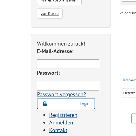
Warenkorb ansehen
zur Kasse
Zeige
1
bi
Willkommen zurück!
E-Mail-Adresse:
Passwort:
Kranarm
Lieferze
Passwort vergessen?
Registrieren
Anmelden
Kontakt