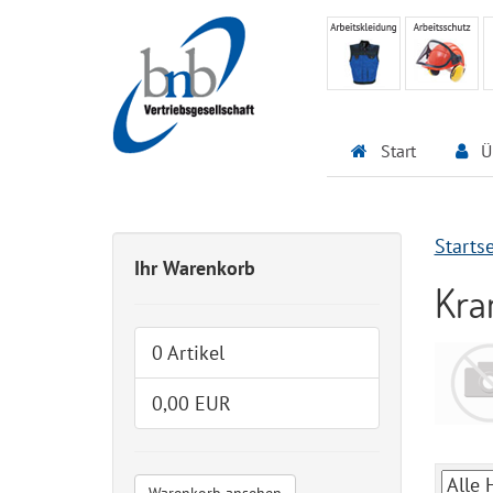
Start
Ü
Startse
Ihr Warenkorb
Kra
0 Artikel
0,00 EUR