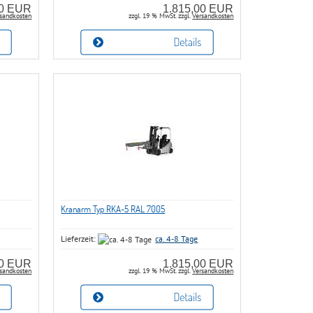
00 EUR
1.815,00 EUR
sandkosten
zzgl. 19 % MwSt. zzgl.
Versandkosten
Kranarm Typ RKA-5 RAL 7005
Lieferzeit:
ca. 4-8 Tage
00 EUR
1.815,00 EUR
sandkosten
zzgl. 19 % MwSt. zzgl.
Versandkosten