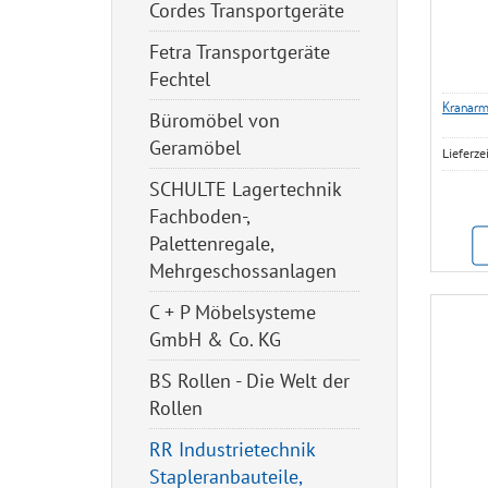
Cordes Transportgeräte
Fetra Transportgeräte
Fechtel
Kranarm
Büromöbel von
Geramöbel
Lieferze
SCHULTE Lagertechnik
Fachboden-,
Palettenregale,
Mehrgeschossanlagen
C + P Möbelsysteme
GmbH & Co. KG
BS Rollen - Die Welt der
Rollen
RR Industrietechnik
Stapleranbauteile,