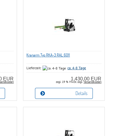
Kranarm Typ RKA-3 RAL 6011
Lieferzeit:
ca. 4-8 Tage
00 EUR
1.430,00 EUR
sandkosten
zzgl. 19 % MwSt. zzgl.
Versandkosten