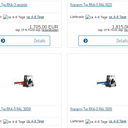
Typ RKA-3 verzinkt
Kranarm Typ RKA-5 RAL 1023
it:
ca. 4-8 Tage
Lieferzeit:
ca. 4-8 Tage
1.705,00 EUR
1.815,
zzgl. 19 % MwSt. zzgl.
Versandkosten
zzgl. 19 % MwSt. zzgl.
Ver
 Typ RKA-5 RAL 3000
Kranarm Typ RKA-5 RAL 5010
it:
ca. 4-8 Tage
Lieferzeit:
ca. 4-8 Tage