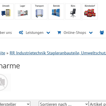
ber uns
Leistungen
Online-Shops
ite
»
RR Industrietechnik Stapleranbauteile, Umweltschut
narme