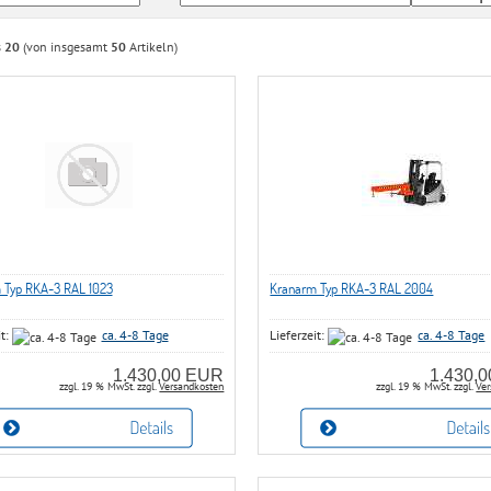
s
20
(von insgesamt
50
Artikeln)
 Typ RKA-3 RAL 1023
Kranarm Typ RKA-3 RAL 2004
it:
ca. 4-8 Tage
Lieferzeit:
ca. 4-8 Tage
1.430,00 EUR
1.430,
zzgl. 19 % MwSt. zzgl.
Versandkosten
zzgl. 19 % MwSt. zzgl.
Ver