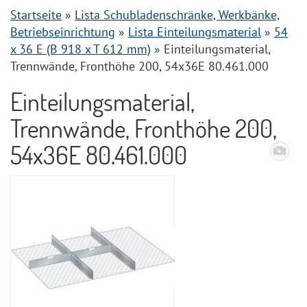
Startseite
»
Lista Schubladenschränke, Werkbänke,
Betriebseinrichtung
»
Lista Einteilungsmaterial
»
54
x 36 E (B 918 x T 612 mm)
»
Einteilungsmaterial,
Trennwände, Fronthöhe 200, 54x36E 80.461.000
Einteilungsmaterial,
Trennwände, Fronthöhe 200,
54x36E 80.461.000