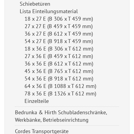
Schiebetüren
Lista Einteilungsmaterial
18 x 27 E (B 306 x T 459 mm)
27 x 27 E (B 459 x T 459 mm)
36 x 27 E (B 612 x T 459 mm)
54 x 27 E (B 918 x T 459 mm)
18 x 36 E (B 306 x T 612 mm)
27 x 36 E (B 459 x T 612 mm)
36 x 36 E (B 612 x T 612 mm)
45 x 36 E (B 765 x T 612 mm)
54 x 36 E (B 918 x T 612 mm)
64 x 36 E (B 1088 x T 612 mm)
78 x 36 E (B 1326 x T 612 mm)
Einzelteile
Bedrunka & Hirth Schubladenschränke,
Werkbänke, Betriebseinrichtung
Cordes Transportgeräte