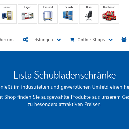
ber uns
Leistungen
Online-Shops
Lista Schubladenschränke
nießt im industriellen und gewerblichen Umfeld einen h
ht Shop
finden Sie ausgewählte Produkte aus unserem G
zu besonders attraktiven Preisen.