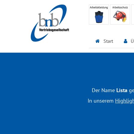
Start
Ü
Der Name
Lista
ge
In unserem
Highlig