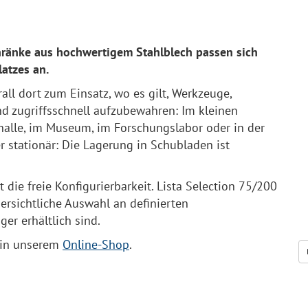
ränke aus hochwertigem Stahlblech passen sich
latzes an.
l dort zum Einsatz, wo es gilt, Werkzeuge,
und zugriffsschnell aufzubewahren: Im kleinen
halle, im Museum, im Forschungslabor oder in der
r stationär: Die Lagerung in Schubladen ist
 die freie Konfigurierbarkeit. Lista Selection 75/200
ersichtliche Auswahl an definierten
ger erhältlich sind.
t in unserem
Online-Shop
.